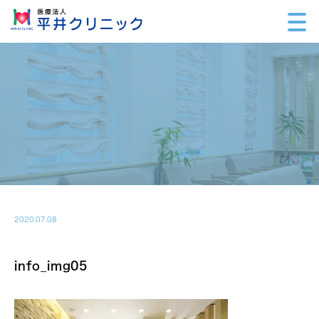
2020.07.08
info_img05