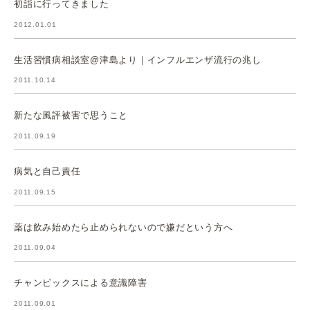
初詣に行ってきました
2012.01.01
生活習慣病相談室@津島より｜インフルエンザ流行の兆し
2011.10.14
新たな風評被害で思うこと
2011.09.19
病気と自己責任
2011.09.15
薬は飲み始めたら止められないので嫌だという方へ
2011.09.04
チャンピックスによる意識障害
2011.09.01