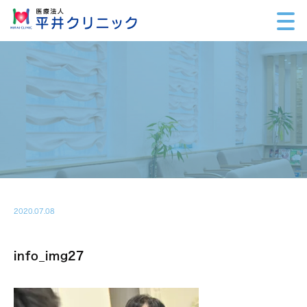
2020.07.08
info_img27