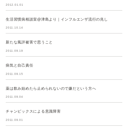
2012.01.01
生活習慣病相談室@津島より｜インフルエンザ流行の兆し
2011.10.14
新たな風評被害で思うこと
2011.09.19
病気と自己責任
2011.09.15
薬は飲み始めたら止められないので嫌だという方へ
2011.09.04
チャンピックスによる意識障害
2011.09.01